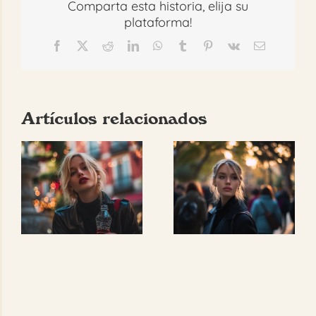
Comparta esta historia, elija su
plataforma!
Facebook
X
Reddit
LinkedIn
WhatsApp
Tumblr
Pinterest
Vk
Correo
electrónico
Artículos relacionados