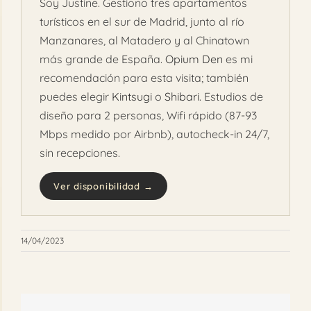
Soy Justine. Gestiono tres apartamentos
turísticos en el sur de Madrid, junto al río
Manzanares, al Matadero y al Chinatown
más grande de España.
Opium Den
es mi
recomendación para esta visita; también
puedes elegir
Kintsugi
o
Shibari
. Estudios de
diseño para 2 personas, Wifi rápido (87-93
Mbps medido por Airbnb), autocheck-in 24/7,
sin recepciones.
Ver disponibilidad →
14/04/2023