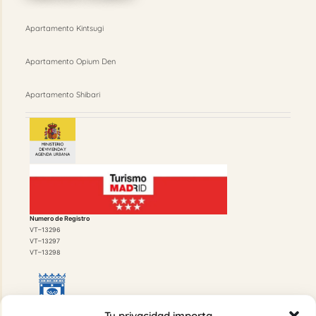
Apartamento Kintsugi
Apartamento Opium Den
Apartamento Shibari
Numero de Registro
VT–13296
VT–13297
VT–13298
Tu privacidad importa