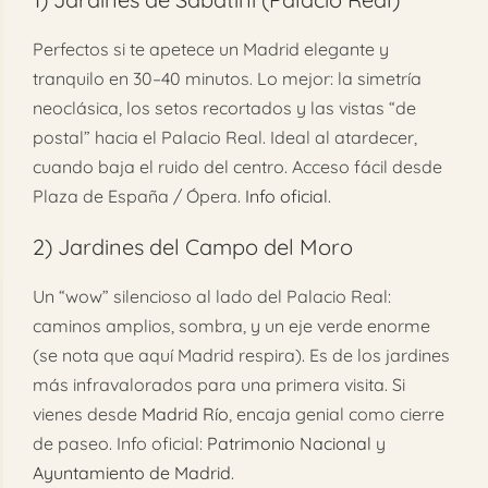
Perfectos si te apetece un Madrid elegante y
tranquilo en 30–40 minutos. Lo mejor: la simetría
neoclásica, los setos recortados y las vistas “de
postal” hacia el Palacio Real. Ideal al atardecer,
cuando baja el ruido del centro. Acceso fácil desde
Plaza de España / Ópera.
Info oficial
.
2)
Jardines del Campo del Moro
Un “wow” silencioso al lado del Palacio Real:
caminos amplios, sombra, y un eje verde enorme
(se nota que aquí Madrid respira). Es de los jardines
más infravalorados para una primera visita. Si
vienes desde
Madrid Río
, encaja genial como cierre
de paseo. Info oficial:
Patrimonio Nacional
y
Ayuntamiento de Madrid
.