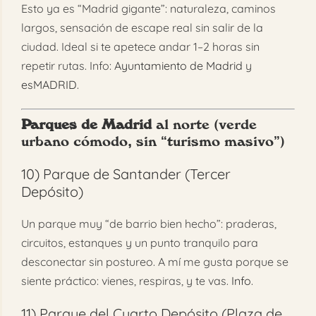
Esto ya es “Madrid gigante”: naturaleza, caminos
largos, sensación de escape real sin salir de la
ciudad. Ideal si te apetece andar 1–2 horas sin
repetir rutas. Info:
Ayuntamiento de Madrid
y
esMADRID
.
Parques de Madrid
al norte (verde
urbano cómodo, sin “turismo masivo”)
10)
Parque de Santander (Tercer
Depósito)
Un parque muy “de barrio bien hecho”: praderas,
circuitos, estanques y un punto tranquilo para
desconectar sin postureo. A mí me gusta porque se
siente práctico: vienes, respiras, y te vas.
Info
.
11)
Parque del Cuarto Depósito (Plaza de