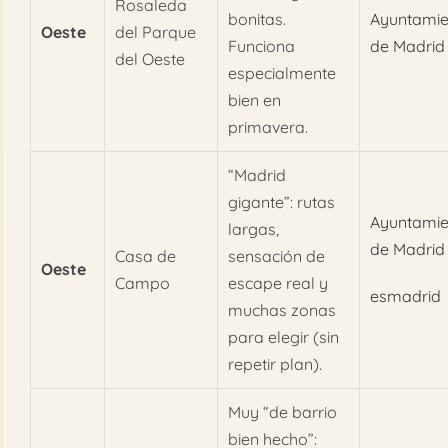
Rosaleda
bonitas.
Ayuntamie
Oeste
del Parque
Funciona
de Madrid
del Oeste
especialmente
bien en
primavera.
“Madrid
gigante”: rutas
Ayuntamie
largas,
de Madrid
Casa de
sensación de
Oeste
Campo
escape real y
esmadrid
muchas zonas
para elegir (sin
repetir plan).
Muy “de barrio
bien hecho”: