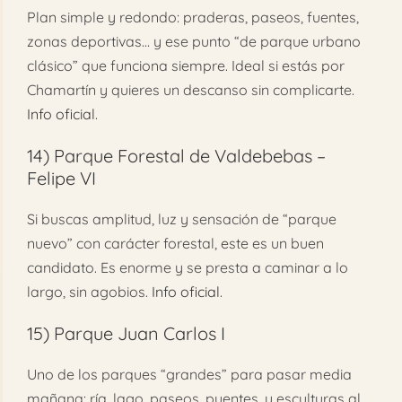
Plan simple y redondo: praderas, paseos, fuentes,
zonas deportivas… y ese punto “de parque urbano
clásico” que funciona siempre. Ideal si estás por
Chamartín y quieres un descanso sin complicarte.
Info oficial
.
14)
Parque Forestal de Valdebebas –
Felipe VI
Si buscas amplitud, luz y sensación de “parque
nuevo” con carácter forestal, este es un buen
candidato. Es enorme y se presta a caminar a lo
largo, sin agobios.
Info oficial
.
15)
Parque Juan Carlos I
Uno de los parques “grandes” para pasar media
mañana: ría, lago, paseos, puentes, y esculturas al