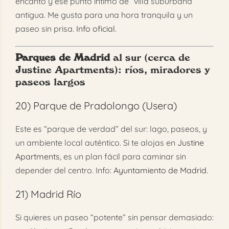
encanto y ese punto íntimo de “villa suburbana”
antigua. Me gusta para una hora tranquila y un
paseo sin prisa.
Info oficial
.
Parques de Madrid
al sur (cerca de
Justine Apartments
): ríos, miradores y
paseos largos
20)
Parque de Pradolongo (Usera)
Este es “parque de verdad” del sur: lago, paseos, y
un ambiente local auténtico. Si te alojas en
Justine
Apartments
, es un plan fácil para caminar sin
depender del centro. Info:
Ayuntamiento de Madrid
.
21)
Madrid Río
Si quieres un paseo “potente” sin pensar demasiado: