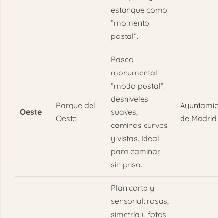
estanque como
“momento
postal”.
Paseo
monumental
“modo postal”:
desniveles
Parque del
Ayuntamie
Oeste
suaves,
Oeste
de Madrid
caminos curvos
y vistas. Ideal
para caminar
sin prisa.
Plan corto y
sensorial: rosas,
simetría y fotos