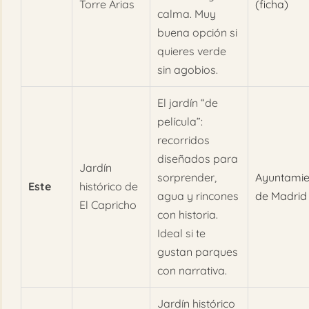
Torre Arias
(ficha)
calma. Muy
buena opción si
quieres verde
sin agobios.
El jardín “de
película”:
recorridos
diseñados para
Jardín
sorprender,
Ayuntamie
Este
histórico de
agua y rincones
de Madrid
El Capricho
con historia.
Ideal si te
gustan parques
con narrativa.
Jardín histórico