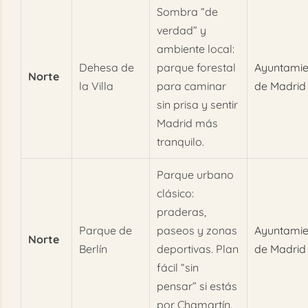
Sombra “de
verdad” y
ambiente local:
Dehesa de
parque forestal
Ayuntamie
Norte
la Villa
para caminar
de Madrid
sin prisa y sentir
Madrid más
tranquilo.
Parque urbano
clásico:
praderas,
Parque de
paseos y zonas
Ayuntamie
Norte
Berlín
deportivas. Plan
de Madrid
fácil “sin
pensar” si estás
por Chamartín.