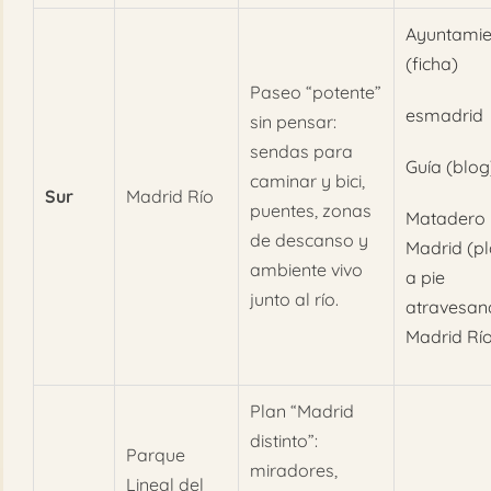
Ayuntamie
(ficha)
Paseo “potente”
esmadrid
sin pensar:
sendas para
Guía (blog
caminar y bici,
Sur
Madrid Río
puentes, zonas
Matadero
de descanso y
Madrid (p
ambiente vivo
a pie
junto al río.
atravesan
Madrid Rí
Plan “Madrid
distinto”:
Parque
miradores,
Lineal del