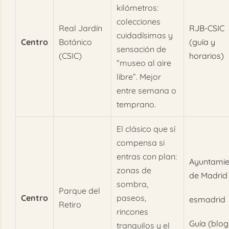
kilómetros:
colecciones
Real Jardín
RJB-CSIC
cuidadísimas y
Centro
Botánico
(guía y
sensación de
(CSIC)
horarios)
“museo al aire
libre”. Mejor
entre semana o
temprano.
El clásico que sí
compensa si
entras con plan:
Ayuntamie
zonas de
de Madrid
sombra,
Parque del
Centro
paseos,
esmadrid
Retiro
rincones
Guía (blog
tranquilos y el