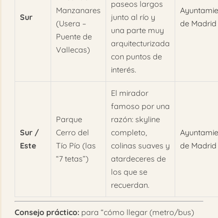
paseos largos
Manzanares
Ayuntamie
Sur
junto al río y
(Usera –
de Madrid
una parte muy
Puente de
arquitecturizada
Vallecas)
con puntos de
interés.
El mirador
famoso por una
Parque
razón: skyline
Sur /
Cerro del
completo,
Ayuntamie
Este
Tío Pío (las
colinas suaves y
de Madrid
“7 tetas”)
atardeceres de
los que se
recuerdan.
Consejo práctico:
para “cómo llegar (metro/bus)