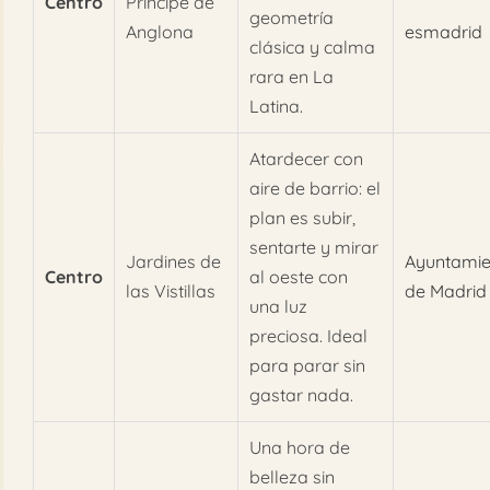
Centro
Príncipe de
geometría
Anglona
esmadrid
clásica y calma
rara en La
Latina.
Atardecer con
aire de barrio: el
plan es subir,
sentarte y mirar
Jardines de
Ayuntamie
Centro
al oeste con
las Vistillas
de Madrid
una luz
preciosa. Ideal
para parar sin
gastar nada.
Una hora de
belleza sin