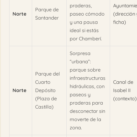
praderas,
Ayuntamie
Parque de
Norte
paseo cómodo
(dirección 
Santander
y una pausa
ficha)
ideal si estás
por Chamberí.
Sorpresa
“urbana”:
parque sobre
Parque del
infraestructuras
Cuarto
Canal de
hidráulicas, con
Norte
Depósito
Isabel II
paseos y
(Plaza de
(contexto)
praderas para
Castilla)
desconectar sin
moverte de la
zona.