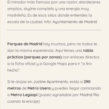
El mirador más famoso por una razón: atardeceres
amplios, skyline completo y una energía muy
madrileña. Es de esos sitios donde entiendes la
escala de la ciudad. Info:
Ayuntamiento de Madrid
.
Parques de Madrid
hay muchos, pero no todos te
dan la misma experiencia. Aquí tienes una
tabla
práctica (parques por zonas)
con enlaces directos
a la ficha oficial y a Google Maps para ir “a tiro
hecho”.
Si te alojas en
Justine Apartments
, estás a
290
metros
de
Metro Usera
y puedes llegar caminando
a
Metro Legazpi
(paseo agradable por
Madrid Río
cuando te encaje).