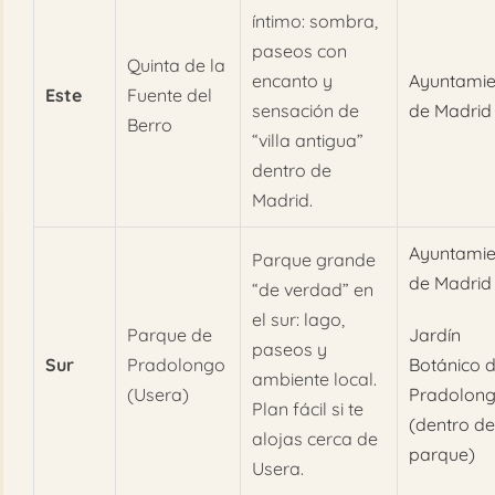
íntimo: sombra,
paseos con
Quinta de la
encanto y
Ayuntamie
Este
Fuente del
sensación de
de Madrid
Berro
“villa antigua”
dentro de
Madrid.
Ayuntamie
Parque grande
de Madrid
“de verdad” en
el sur: lago,
Parque de
Jardín
paseos y
Sur
Pradolongo
Botánico 
ambiente local.
(Usera)
Pradolon
Plan fácil si te
(dentro de
alojas cerca de
parque)
Usera.