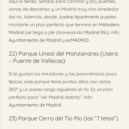
aquí lo tienes. Sendas para caminar y bici, puentes,
zonas de descanso y un Madrid muy vivo alrededor
del río. Además, desde
Justine Apartments
puedes
montarte un plan perfecto que termina en
Matadero
Madrid
(se llega a pie atravesando
Madrid Río
). Info:
Ayuntamiento de Madrid
y
esMADRID
.
22)
Parque Lineal del Manzanares (Usera
– Puente de Vallecas)
Si te gustan los miradores y las panorámicas poco
típicas, este parque tiene puntos altos con vistas
360º y un paseo largo siguiendo el río. Es un plan
perfecto para “ver Madrid distinto”. Info:
Ayuntamiento de Madrid
.
23)
Parque Cerro del Tío Pío (las “7 tetas”)