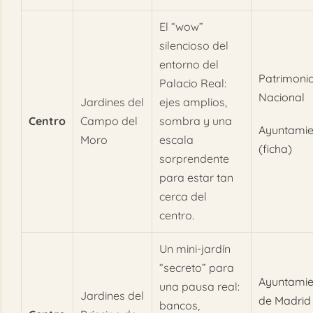
El “wow”
silencioso del
entorno del
Patrimoni
Palacio Real:
Nacional
Jardines del
ejes amplios,
Centro
Campo del
sombra y una
Ayuntamie
Moro
escala
(ficha)
sorprendente
para estar tan
cerca del
centro.
Un mini-jardín
“secreto” para
Ayuntamie
una pausa real:
Jardines del
de Madrid
bancos,