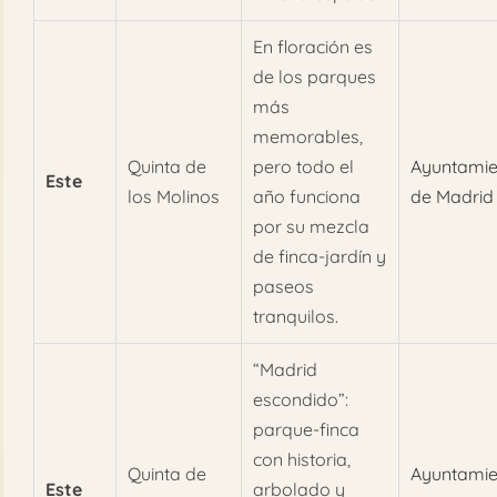
En floración es
de los parques
más
memorables,
Quinta de
pero todo el
Ayuntamie
Este
los Molinos
año funciona
de Madrid
por su mezcla
de finca-jardín y
paseos
tranquilos.
“Madrid
escondido”:
parque-finca
con historia,
Quinta de
Ayuntamie
Este
arbolado y