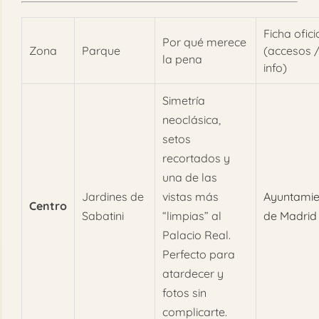
Ficha ofici
Por qué merece
Zona
Parque
(accesos 
la pena
info)
Simetría
neoclásica,
setos
recortados y
una de las
Jardines de
vistas más
Ayuntamie
Centro
Sabatini
“limpias” al
de Madrid
Palacio Real.
Perfecto para
atardecer y
fotos sin
complicarte.