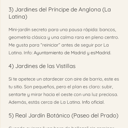
3)
Jardines del Príncipe de Anglona (La
Latina)
Mini-jardín secreto para una pausa rápida: bancos,
geometría clásica y una calma rara en pleno centro.
Me gusta para “reiniciar” antes de seguir por La
Latina. Info:
Ayuntamiento de Madrid
y
esMadrid
.
4)
Jardines de las Vistillas
Si te apetece un atardecer con aire de barrio, este es
tu sitio. Son pequeños, pero el plan es claro: subir,
sentarte y mirar hacia el oeste con una luz preciosa.
Además, estás cerca de La Latina.
Info oficial
.
5)
Real Jardín Botánico (Paseo del Prado)