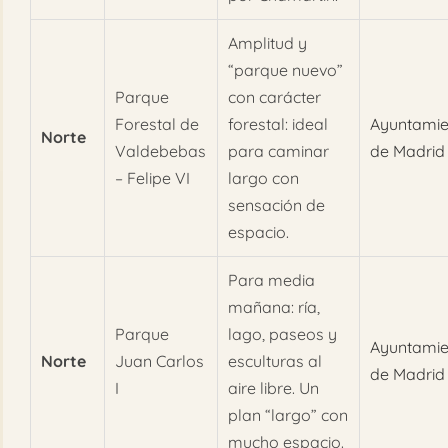
Amplitud y
“parque nuevo”
Parque
con carácter
Forestal de
forestal: ideal
Ayuntamie
Norte
Valdebebas
para caminar
de Madrid
– Felipe VI
largo con
sensación de
espacio.
Para media
mañana: ría,
Parque
lago, paseos y
Ayuntamie
Norte
Juan Carlos
esculturas al
de Madrid
I
aire libre. Un
plan “largo” con
mucho espacio.