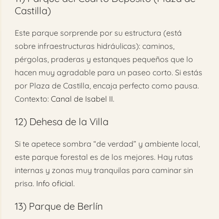
Castilla)
Este parque sorprende por su estructura (está
sobre infraestructuras hidráulicas): caminos,
pérgolas, praderas y estanques pequeños que lo
hacen muy agradable para un paseo corto. Si estás
por Plaza de Castilla, encaja perfecto como pausa.
Contexto:
Canal de Isabel II
.
12)
Dehesa de la Villa
Si te apetece sombra “de verdad” y ambiente local,
este parque forestal es de los mejores. Hay rutas
internas y zonas muy tranquilas para caminar sin
prisa.
Info oficial
.
13)
Parque de Berlín