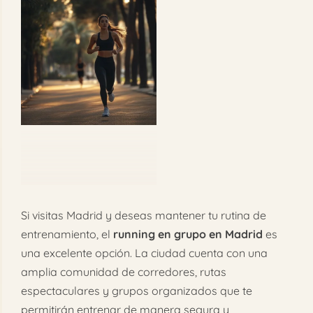
imagen
FAQ
más
grande
Reservar
Si visitas Madrid y deseas mantener tu rutina de
entrenamiento, el
running en grupo en Madrid
es
una excelente opción. La ciudad cuenta con una
amplia comunidad de corredores, rutas
espectaculares y grupos organizados que te
permitirán entrenar de manera segura y