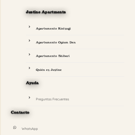
Justine Apartments
Apartamento Kintsugi
Apartamento Opium Den
Apartamento Shibari
Quién es Justine
Ayuda
Preguntas Frecuentes
Contacto
WhatsApp