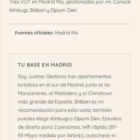
Tres VUT en Madrid Río, gestionadas por mí. Conoce
Kintsugi
,
Shibari
y
Opium Den
.
Fuentes oficiales:
Madrid Río
TU BASE EN MADRID
Soy Justine. Gestiono tres apartamentos
turísticos en el sur de Madrid, junto al río
Manzanares, al Matadero y al Chinatown
más grande de España.
Shibari
es mi
recomendación para esta visita; también
puedes elegir
Kintsugi
o
Opium Den
. Estudios
de diseño para 2 personas, Wifi rápido (87-
93 Mbps medido por Airbnb), autocheck-in