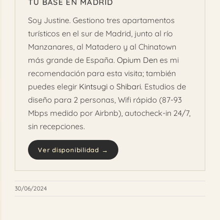
TU BASE EN MADRID
Soy Justine. Gestiono tres apartamentos
turísticos en el sur de Madrid, junto al río
Manzanares, al Matadero y al Chinatown
más grande de España.
Opium Den
es mi
recomendación para esta visita; también
puedes elegir
Kintsugi
o
Shibari
. Estudios de
diseño para 2 personas, Wifi rápido (87-93
Mbps medido por Airbnb), autocheck-in 24/7,
sin recepciones.
Ver disponibilidad →
30/06/2024