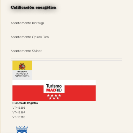
Calificación energética
Apartamento Kintsugi
Apartamento Opium Den
Apartamento Shibari
Numero de Registro
VT–13296
VT–13297
VT–13298