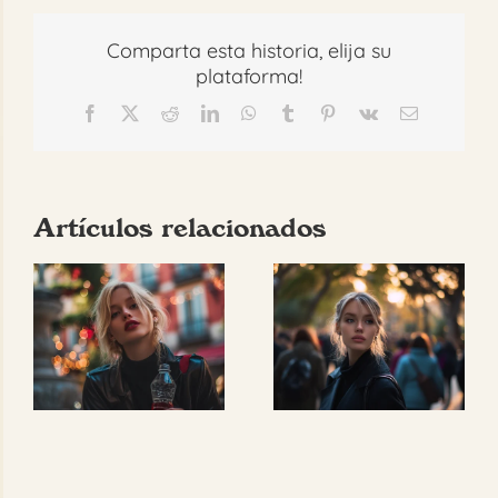
Comparta esta historia, elija su
plataforma!
Facebook
X
Reddit
LinkedIn
WhatsApp
Tumblr
Pinterest
Vk
Correo
electrónico
Artículos relacionados