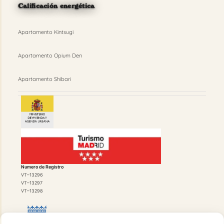
Calificación energética
Apartamento Kintsugi
Apartamento Opium Den
Apartamento Shibari
Numero de Registro
VT–13296
VT–13297
VT–13298