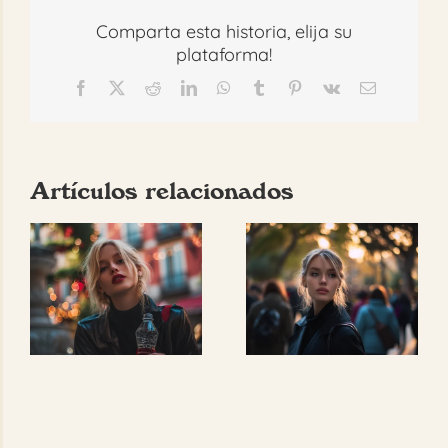
Comparta esta historia, elija su
plataforma!
Facebook
X
Reddit
LinkedIn
WhatsApp
Tumblr
Pinterest
Vk
Correo
electrónico
Artículos relacionados