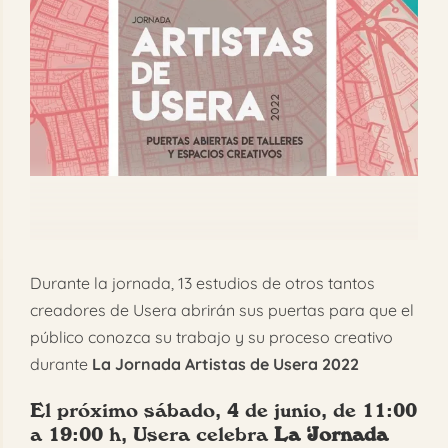
más
FAQ
grande
Reservar
Durante la jornada, 13 estudios de otros tantos
creadores de Usera abrirán sus puertas para que el
público conozca su trabajo y su proceso creativo
durante
La Jornada Artistas de Usera 2022
El próximo sábado, 4 de junio, de 11:00
a 19:00 h, Usera celebra
La ‘Jornada