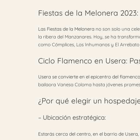
Fiestas de la Melonera 2023:
Las Fiestas de la Melonera
no son solo una cele
la ribera del Manzanares. Hoy, se ha transform
como Cómplices, Los Inhumanos y El Arrebato te
Ciclo Flamenco en Usera: Pas
Usera se convierte en el epicentro del flamenc
bailaora Vanesa Coloma hasta jóvenes promesas 
¿Por qué elegir un hospedaj
– Ubicación estratégica:
Estarás cerca del centro, en el barrio de Usera