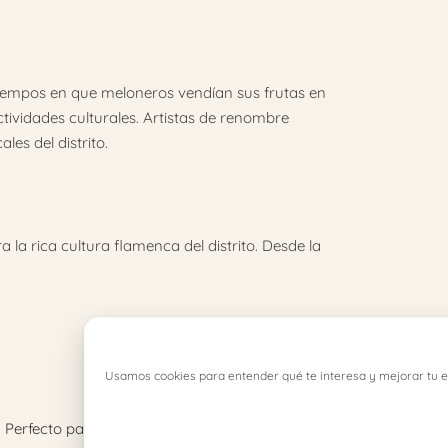
 tiempos en que meloneros vendían sus frutas en
tividades culturales. Artistas de renombre
es del distrito.
a la rica cultura flamenca del distrito. Desde la
Usamos cookies para entender qué te interesa y mejorar tu e
sa. Perfecto para descansar después de un día de