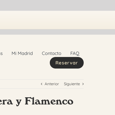
as
Mi Madrid
Contacto
FAQ
Reservar
Anterior
Siguiente
nera y Flamenco