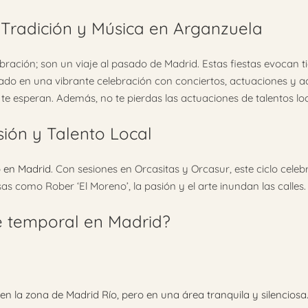
 Tradición y Música en Arganzuela
bración; son un viaje al pasado de Madrid. Estas fiestas evocan
ado en una vibrante celebración con conciertos, actuaciones y ac
 esperan. Además, no te pierdas las actuaciones de talentos local
ión y Talento Local
o en Madrid
. Con sesiones en Orcasitas y Orcasur, este ciclo celebr
como Rober ‘El Moreno’, la pasión y el arte inundan las calles.
e temporal en Madrid?
, en la zona de Madrid Río, pero en una área tranquila y silencio