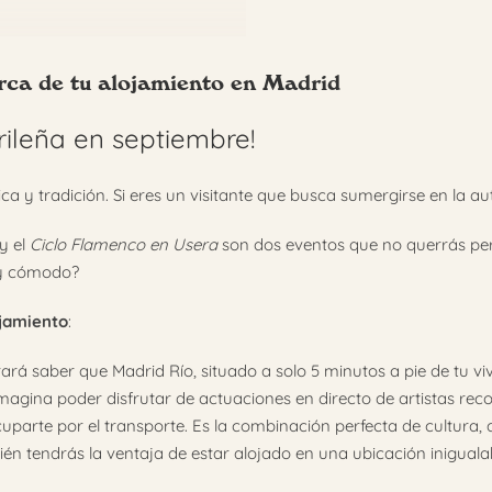
erca de tu alojamiento en Madrid
rileña en septiembre!
ca y tradición. Si eres un visitante que busca sumergirse en la aut
y el
Ciclo Flamenco en Usera
son dos eventos que no querrás per
 y cómodo?
ojamiento
:
ará saber que Madrid Río, situado a solo 5 minutos a pie de tu viv
Imagina poder disfrutar de actuaciones en directo de artistas reco
arte por el transporte. Es la combinación perfecta de cultura, 
én tendrás la ventaja de estar alojado en una ubicación inigualab