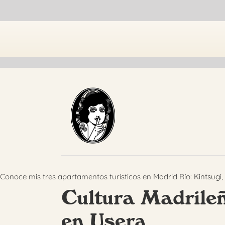
Saltar
al
contenido
Conoce mis tres apartamentos turísticos en Madrid Río:
Kintsugi
,
Cultura Madrile
en Usera