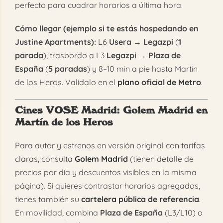
perfecto para cuadrar horarios a última hora.
Cómo llegar (ejemplo si te estás hospedando en
Justine Apartments):
L6
Usera → Legazpi
(
1
parada
), trasbordo a L3
Legazpi → Plaza de
España
(
5 paradas
) y 8–10 min a pie hasta Martín
de los Heros. Valídalo en el
plano oficial de Metro
.
Cines VOSE Madrid
: Golem Madrid en
Martín de los Heros
Para autor y estrenos en versión original con tarifas
claras, consulta
Golem Madrid
(tienen detalle de
precios por día y descuentos visibles en la misma
página). Si quieres contrastar horarios agregados,
tienes también su
cartelera pública de referencia
.
En movilidad, combina
Plaza de España
(L3/L10) o