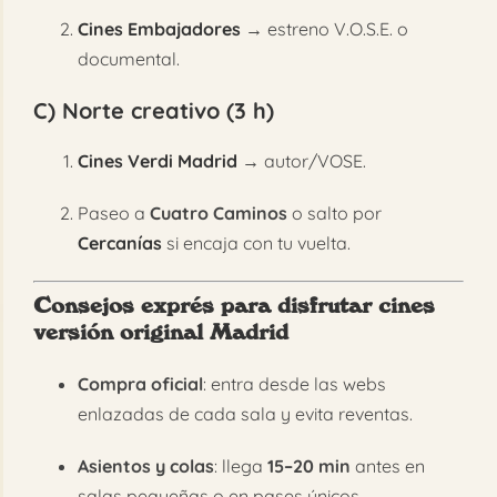
Cines Embajadores
→ estreno V.O.S.E. o
documental.
C) Norte creativo (3 h)
Cines Verdi Madrid
→ autor/VOSE.
Paseo a
Cuatro Caminos
o salto por
Cercanías
si encaja con tu vuelta.
Consejos exprés para disfrutar
cines
versión original Madrid
Compra oficial
: entra desde las webs
enlazadas de cada sala y evita reventas.
Asientos y colas
: llega
15–20 min
antes en
salas pequeñas o en pases únicos.