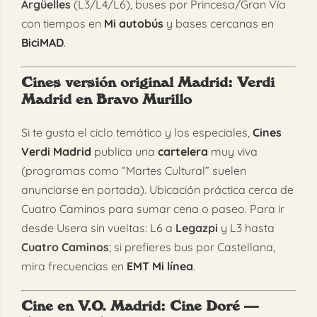
Argüelles
(L3/L4/L6), buses por Princesa/Gran Vía
con tiempos en
Mi autobús
y bases cercanas en
BiciMAD
.
Cines versión original Madrid
: Verdi
Madrid en Bravo Murillo
Si te gusta el ciclo temático y los especiales,
Cines
Verdi Madrid
publica una
cartelera
muy viva
(programas como “Martes Cultural” suelen
anunciarse en portada). Ubicación práctica cerca de
Cuatro Caminos para sumar cena o paseo. Para ir
desde Usera sin vueltas: L6 a
Legazpi
y L3 hasta
Cuatro Caminos
; si prefieres bus por Castellana,
mira frecuencias en
EMT Mi línea
.
Cine en V.O. Madrid
: Cine Doré —