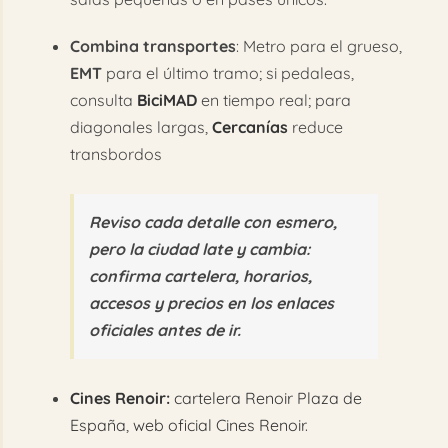
Combina transportes
: Metro para el grueso,
EMT
para el último tramo; si pedaleas,
consulta
BiciMAD
en tiempo real; para
diagonales largas,
Cercanías
reduce
transbordos
Reviso cada detalle con esmero,
pero la ciudad late y cambia:
confirma
cartelera, horarios,
accesos y precios
en los
enlaces
oficiales
antes de ir.
Cines Renoir:
cartelera Renoir Plaza de
España
,
web oficial Cines Renoir
.