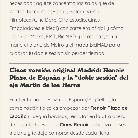
necesidad ; aquí te concentro las salas que de
verdad funcionan (Renoir, Golem, Verdi,
Filmoteca/Cine Doré, Cine Estudio, Cines
Embajadores e Ideal) con cartelera oficial y cómo
llegar en Metro, EMT, BiciMAD y Cercanías; ten a
mano el
plano de Metro
y el
mapa BiciMAD
para
cuadrar tu doble sesión sin perder tiempo.
Cines versión original Madrid
: Renoir
Plaza de España y la “doble sesión” del
eje Martín de los Heros
En el entorno de Plaza de España/Argüelles, la
combinación típica es empezar por
Renoir Plaza de
España
y, según horarios, rematar en la otra acera
de la calle. La web de
Cines Renoir
actualiza pases
a diario y te deja comprar desde cada ficha;