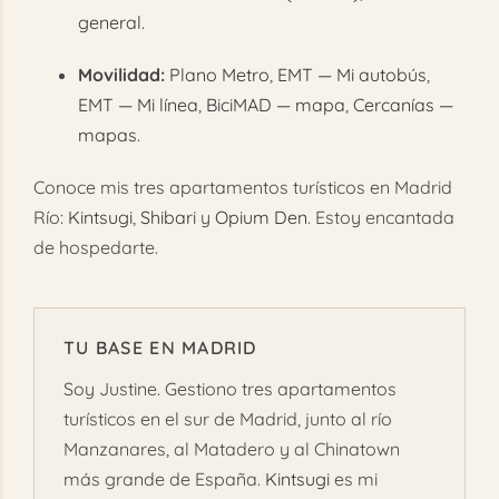
general
.
Movilidad:
Plano Metro
,
EMT — Mi autobús
,
EMT — Mi línea
,
BiciMAD — mapa
,
Cercanías —
mapas
.
Conoce mis tres apartamentos turísticos en Madrid
Río:
Kintsugi
,
Shibari
y
Opium Den
. Estoy encantada
de hospedarte.
TU BASE EN MADRID
Soy Justine. Gestiono tres apartamentos
turísticos en el sur de Madrid, junto al río
Manzanares, al Matadero y al Chinatown
más grande de España.
Kintsugi
es mi