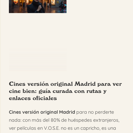
más
FAQ
grande
Reservar
Cines versión original Madrid para ver
cine bien: guía curada con rutas y
enlaces oficiales
Cines versión original Madrid
para no perderte
nada: con más del 80% de huéspedes extranjeros,
ver películas en V.O.S.E. no es un capricho, es una