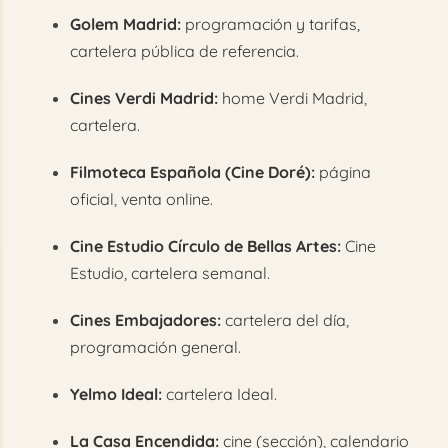
Golem Madrid:
programación y tarifas,
cartelera pública de referencia
.
Cines Verdi Madrid:
home Verdi Madrid
,
cartelera
.
Filmoteca Española (Cine Doré):
página
oficial
,
venta online
.
Cine Estudio Círculo de Bellas Artes:
Cine
Estudio
,
cartelera semanal
.
Cines Embajadores:
cartelera del día
,
programación general
.
Yelmo Ideal:
cartelera Ideal
.
La Casa Encendida:
cine (sección)
,
calendario