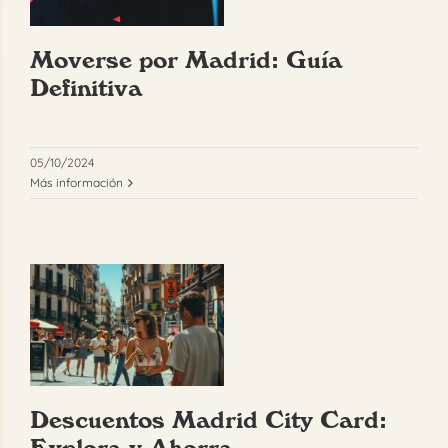
FAQ
Moverse por Madrid: Guía
Definitiva
Reservar
05/10/2024
Más información
Descuentos Madrid City Card:
Explora y Ahorra