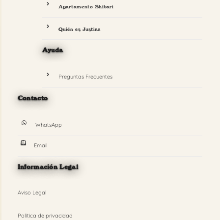
Apartamento Shibari
Quién es Justine
Ayuda
Preguntas Frecuentes
Contacto
WhatsApp
Email
Información Legal
Aviso Legal
Política de privacidad