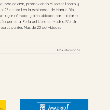
egunda edición, promoviendo el sector librero y
19 al 23 de abril en la explanada de Madrid Río,
 un lugar cómodo y bien ubicado para alojarte
ión perfecta. Feria del Libro en Madrid Río: Un
s participantes Más de 20 actividades
Más información