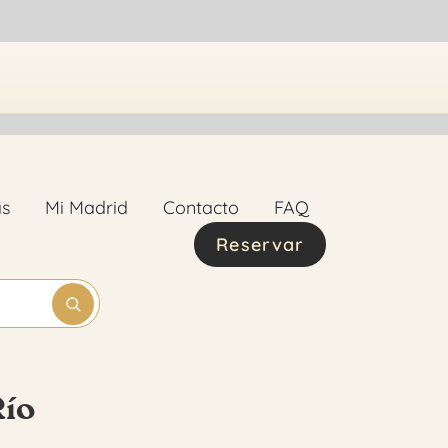
as
Mi Madrid
Contacto
FAQ
Reservar
Río