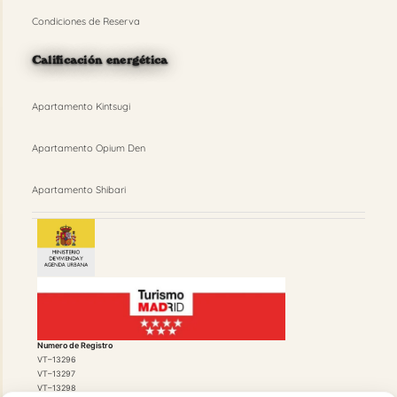
Condiciones de Reserva
Calificación energética
Apartamento Kintsugi
Apartamento Opium Den
Apartamento Shibari
Numero de Registro
VT–13296
VT–13297
VT–13298