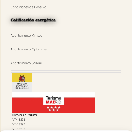
Condiciones de Reserva
Calificación energética
Apartamento Kintsugi
Apartamento Opium Den
Apartamento Shibari
Numero de Registro
VT–13296
VT–13297
VT–13298