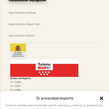
Apartamento Kintsugi
Apartamento Opium Den
Apartamento Shibari
Numero de Registro
VT–13296
VT–13297
VT–13298
Tu privacidad importa
Usamos cookies para entender qué te interesa y mejorar tu experiencia