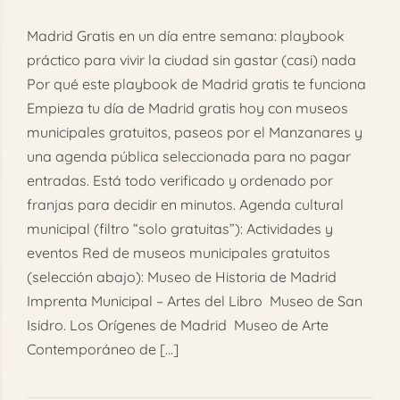
FAQ
Madrid Gratis en un día entre semana: playbook
práctico para vivir la ciudad sin gastar (casi) nada
Reservar
Por qué este playbook de Madrid gratis te funciona
Empieza tu día de Madrid gratis hoy con museos
municipales gratuitos, paseos por el Manzanares y
una agenda pública seleccionada para no pagar
entradas. Está todo verificado y ordenado por
franjas para decidir en minutos. Agenda cultural
municipal (filtro “solo gratuitas”): Actividades y
eventos Red de museos municipales gratuitos
(selección abajo): Museo de Historia de Madrid
Imprenta Municipal – Artes del Libro Museo de San
Isidro. Los Orígenes de Madrid Museo de Arte
Contemporáneo de [...]