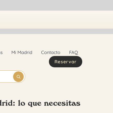
as
Mi Madrid
Contacto
FAQ
Reservar
id: lo que necesitas