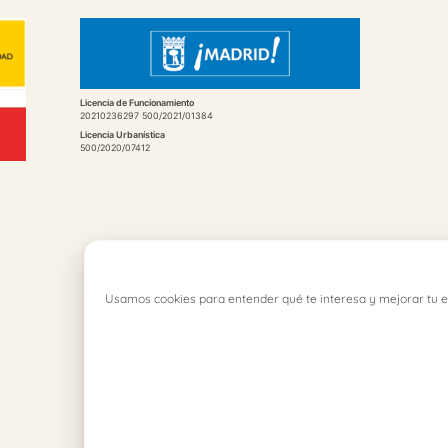
Licencia de Funcionamiento
20210236297 500/2021/01384
Licencia Urbanística
500/2020/07412
Usamos cookies para entender qué te interesa y mejorar tu e