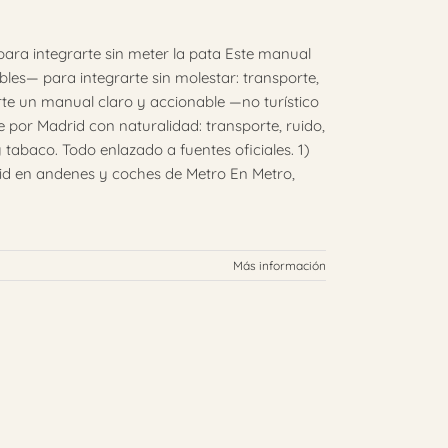
para integrarte sin meter la pata Este manual
les— para integrarte sin molestar: transporte,
arte un manual claro y accionable —no turístico
por Madrid con naturalidad: transporte, ruido,
tabaco. Todo enlazado a fuentes oficiales. 1)
d en andenes y coches de Metro En Metro,
Más información