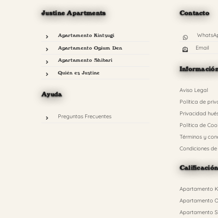
Justine Apartments
Contacto
WhatsA
Apartamento Kintsugi
Email
Apartamento Opium Den
Apartamento Shibari
Informació
Quién es Justine
Aviso Legal
Ayuda
Política de pri
Privacidad hué
Preguntas Frecuentes
Política de Coo
Términos y con
Condiciones de
Calificació
Apartamento Ki
Apartamento O
Apartamento Sh