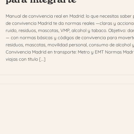
Manual de convivencia real en Madrid: lo que necesitas saber 
de convivencia Madrid te da normas reales —claras y accionab
ruido, residuos, mascotas, VMP, alcohol y tabaco. Objetivo: d
— con normas básicas y códigos de convivencia para moverte 
residuos, mascotas, movilidad personal, consumo de alcohol y 
Convivencia Madrid en transporte: Metro y EMT Normas Madri
viajas con título [...]