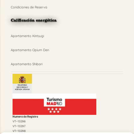
Condiciones de Reserva
Calificación energética
Apartamento Kintsugi
Apartamento Opium Den
Apartamento Shibari
Numero de Registro
VT–13296
VT–13297
VT–13298