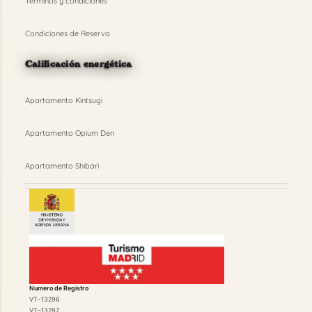
Términos y condiciones
Condiciones de Reserva
Calificación energética
Apartamento Kintsugi
Apartamento Opium Den
Apartamento Shibari
Numero de Registro
VT–13296
VT–13297