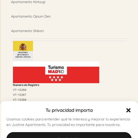
Apartamento Kintsugi
Apartamento Opium Den
Apartamento Shibari
Numero de Registro
VT–13296
VT–13297
VT–13298
Tu privacidad importa
Usamos cookies para entender qué te interesa y mejorar tu experiencia
en Justine Apartments. Tu privacidad es importante para nosotros.
Licencia de Funcionamiento