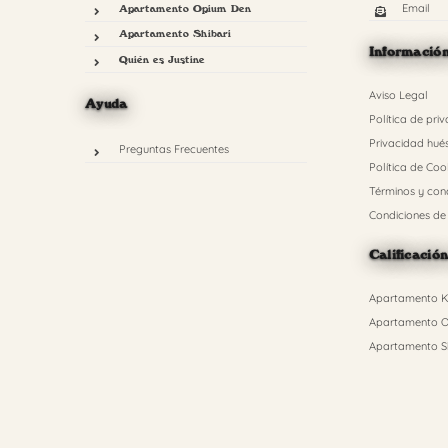
Email
Apartamento Opium Den
Apartamento Shibari
Informació
Quién es Justine
Aviso Legal
Ayuda
Política de pri
Privacidad hué
Preguntas Frecuentes
Política de Coo
Términos y con
Condiciones de
Calificació
Apartamento Ki
Apartamento O
Apartamento Sh