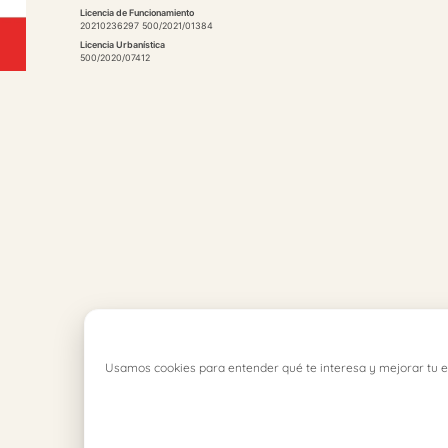
Licencia de Funcionamiento
20210236297 500/2021/01384
Licencia Urbanística
500/2020/07412
Usamos cookies para entender qué te interesa y mejorar tu e