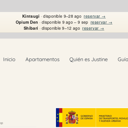
Kintsugi
· disponible 9–28 ago
reservar →
Opium Den
· disponible 9 ago – 9 sep
reservar →
Shibari
· disponible 9–12 ago
reservar →
Inicio
Apartamentos
Quién es Justine
Guí
pp