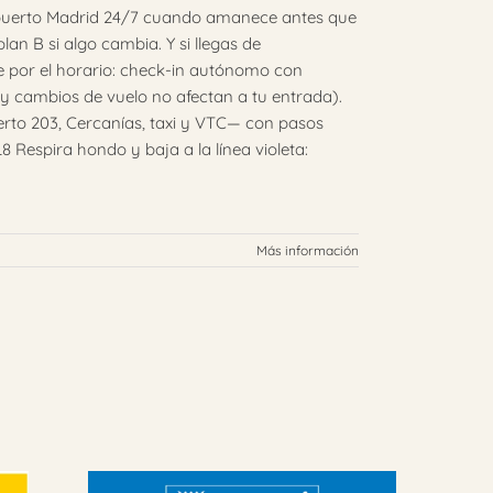
ropuerto Madrid 24/7 cuando amanece antes que
lan B si algo cambia. Y si llegas de
 por el horario: check-in autónomo con
s y cambios de vuelo no afectan a tu entrada).
erto 203, Cercanías, taxi y VTC— con pasos
8 Respira hondo y baja a la línea violeta:
Más información