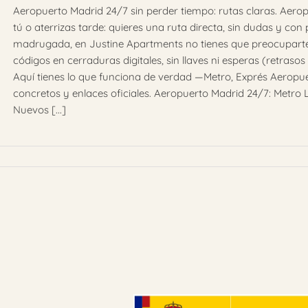
Aeropuerto Madrid 24/7 sin perder tiempo: rutas claras. Ae
tú o aterrizas tarde: quieres una ruta directa, sin dudas y con p
madrugada, en Justine Apartments no tienes que preocuparte
códigos en cerraduras digitales, sin llaves ni esperas (retraso
Aquí tienes lo que funciona de verdad —Metro, Exprés Aeropu
concretos y enlaces oficiales. Aeropuerto Madrid 24/7: Metro L
Nuevos [...]