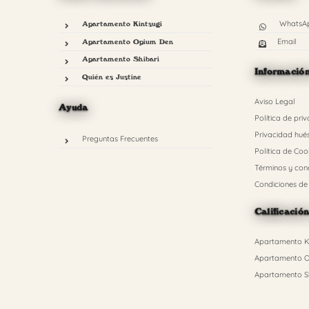
WhatsA
Apartamento Kintsugi
Email
Apartamento Opium Den
Apartamento Shibari
Informació
Quién es Justine
Aviso Legal
Ayuda
Política de pri
Privacidad hué
Preguntas Frecuentes
Política de Coo
Términos y con
Condiciones de
Calificació
Apartamento Ki
Apartamento O
Apartamento Sh