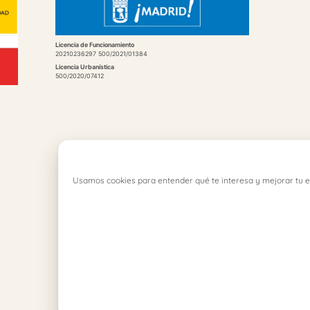
Licencia de Funcionamiento
20210236297 500/2021/01384
Licencia Urbanística
500/2020/07412
Usamos cookies para entender qué te interesa y mejorar tu e