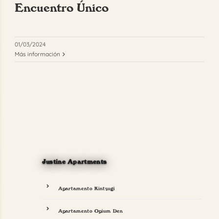
Encuentro Único
FAQ
Reservar
01/03/2024
Más información
Justine Apartments
Apartamento Kintsugi
Apartamento Opium Den