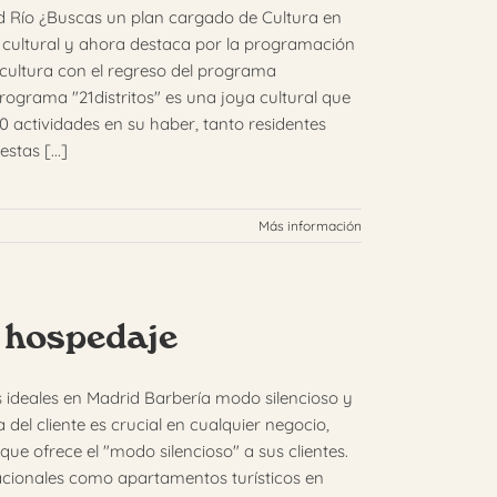
id Río ¿Buscas un plan cargado de Cultura en
 cultural y ahora destaca por la programación
y cultura con el regreso del programa
 programa "21distritos" es una joya cultural que
 actividades en su haber, tanto residentes
tas [...]
Más información
 hospedaje
s ideales en Madrid Barbería modo silencioso y
del cliente es crucial en cualquier negocio,
ue ofrece el "modo silencioso" a sus clientes.
acionales como apartamentos turísticos en