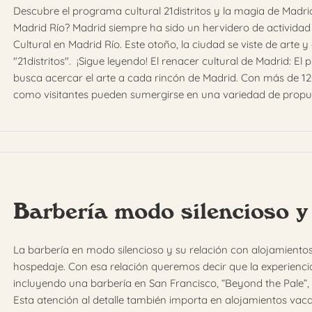
Descubre el programa cultural 21distritos y la magia de Madr
Madrid Río? Madrid siempre ha sido un hervidero de actividad
Cultural en Madrid Río. Este otoño, la ciudad se viste de arte 
"21distritos". ¡Sigue leyendo! El renacer cultural de Madrid: El
busca acercar el arte a cada rincón de Madrid. Con más de 120
como visitantes pueden sumergirse en una variedad de propues
Barbería modo silencioso y
La barbería en modo silencioso y su relación con alojamiento
hospedaje. Con esa relación queremos decir que la experiencia 
incluyendo una barbería en San Francisco, “Beyond the Pale”, q
Esta atención al detalle también importa en alojamientos vac