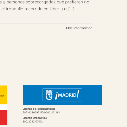
idos y personas sobrecargadas que prefieren no
el tranquilo recorrido en Uber y el [...]
Más información
Licencia de Funcionamiento
20210236297 500/2021/01384
Licencia Urbanística
500/2020/07412