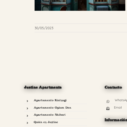
30/05/2023
Justine Apartments
Contacto
WhatsA
Apartamento Kintsugi
Email
Apartamento Opium Den
Apartamento Shibari
Informació
Quién es Justine