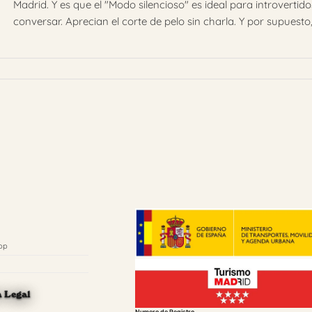
Madrid. Y es que el "Modo silencioso" es ideal para introvert
conversar. Aprecian el corte de pelo sin charla. Y por supuesto, 
pp
n Legal
Numero de Registro