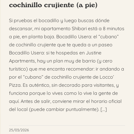
cochinillo crujiente (a pie)
FAQ
Si pruebas el bocadillo y luego buscas dónde
Reservar
descansar, mi apartamento Shibari está a 8 minutos
a pie, en planta baja. Bocadillo Usera: el “cubano”
de cochinillo crujiente que te queda a un paseo
Bocadillo Usera: si te hospedas en Justine
Apartments, hay un plan muy de barrio (y cero
turístico) que me encanta recomendar: ir andando a
por el “cubano” de cochinillo crujiente de Locco’
Pizza. Es auténtico, sin decorado para visitantes, y
funciona porque lo vives como lo vive la gente de
aquí. Antes de salir, conviene mirar el horario oficial
del local (puede cambiar puntualmente). [...]
25/03/2026