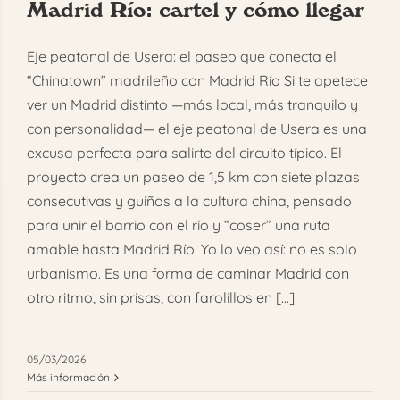
Madrid Río: cartel y cómo llegar
Eje peatonal de Usera: el paseo que conecta el
“Chinatown” madrileño con Madrid Río Si te apetece
ver un Madrid distinto —más local, más tranquilo y
con personalidad— el eje peatonal de Usera es una
excusa perfecta para salirte del circuito típico. El
proyecto crea un paseo de 1,5 km con siete plazas
consecutivas y guiños a la cultura china, pensado
para unir el barrio con el río y “coser” una ruta
amable hasta Madrid Río. Yo lo veo así: no es solo
urbanismo. Es una forma de caminar Madrid con
otro ritmo, sin prisas, con farolillos en [...]
05/03/2026
Más información