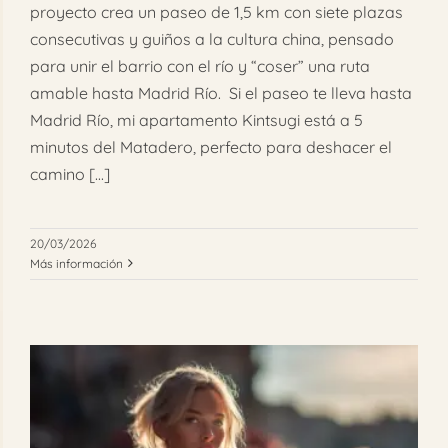
proyecto crea un paseo de 1,5 km con siete plazas
consecutivas y guiños a la cultura china, pensado
para unir el barrio con el río y “coser” una ruta
amable hasta Madrid Río. Si el paseo te lleva hasta
Madrid Río, mi apartamento Kintsugi está a 5
minutos del Matadero, perfecto para deshacer el
camino [...]
20/03/2026
Más información