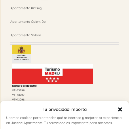
Apartamento Kintsugi
Apartamento Opium Den
Apartamento Shibari
Numero de Registro
VT–13296
VT–13297
VT–13298
Tu privacidad importa
Usamos cookies para entender qué te interesa y mejorar tu experiencia
en Justine Apartments. Tu privacidad es importante para nosotros.