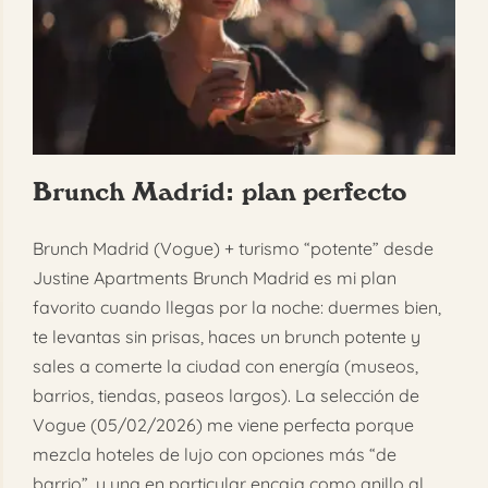
Brunch Madrid: plan perfecto
Brunch Madrid (Vogue) + turismo “potente” desde
Justine Apartments Brunch Madrid es mi plan
favorito cuando llegas por la noche: duermes bien,
te levantas sin prisas, haces un brunch potente y
sales a comerte la ciudad con energía (museos,
barrios, tiendas, paseos largos). La selección de
Vogue (05/02/2026) me viene perfecta porque
mezcla hoteles de lujo con opciones más “de
barrio”, y una en particular encaja como anillo al