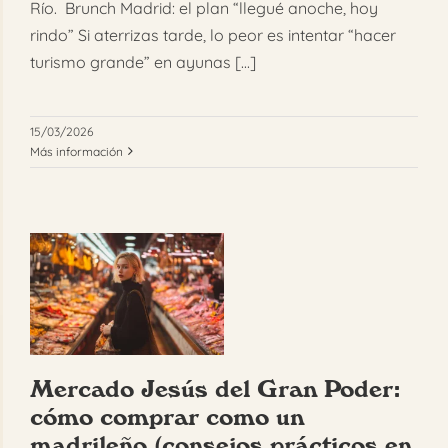
Río. Brunch Madrid: el plan “llegué anoche, hoy
rindo” Si aterrizas tarde, lo peor es intentar “hacer
turismo grande” en ayunas [...]
15/03/2026
Más información
Mercado Jesús del Gran Poder:
cómo comprar como un
madrileño (consejos prácticos en