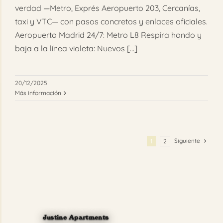
verdad —Metro, Exprés Aeropuerto 203, Cercanías,
taxi y VTC— con pasos concretos y enlaces oficiales.
Aeropuerto Madrid 24/7: Metro L8 Respira hondo y
baja a la línea violeta: Nuevos [...]
20/12/2025
Más información
Siguiente
1
2
Justine Apartments