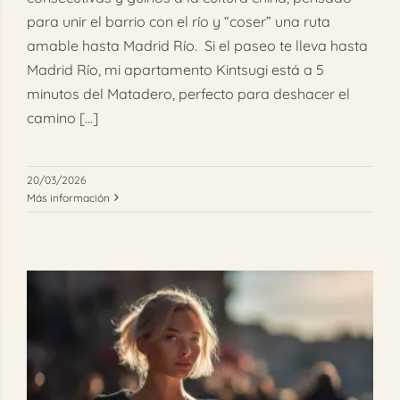
para unir el barrio con el río y “coser” una ruta
amable hasta Madrid Río. Si el paseo te lleva hasta
Madrid Río, mi apartamento Kintsugi está a 5
minutos del Matadero, perfecto para deshacer el
camino [...]
20/03/2026
Más información