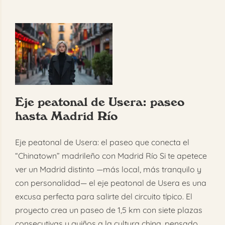
Eje peatonal de Usera: paseo
hasta Madrid Río
Eje peatonal de Usera: el paseo que conecta el
“Chinatown” madrileño con Madrid Río Si te apetece
ver un Madrid distinto —más local, más tranquilo y
con personalidad— el eje peatonal de Usera es una
excusa perfecta para salirte del circuito típico. El
proyecto crea un paseo de 1,5 km con siete plazas
consecutivas y guiños a la cultura china, pensado